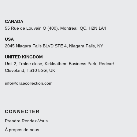
CANADA
55 Rue de Louvain O (400), Montréal, QC, H2N 1A4
USA
2045 Niagara Falls BLVD STE 4, Niagara Falls, NY
UNITED KINGDOM
Unit 2, Tralee close, Kirkleathem Business Park, Redcar/
Cleveland, TS10 5SG, UK
info@draecollection.com
CONNECTER
Prendre Rendez-Vous
À propos de nous